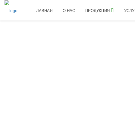
ГЛАВНАЯ
О НАС
ПРОДУКЦИЯ
УСЛУ
Главная
Продукция
Микроудобрения
БАСТ 