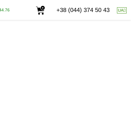
+38 (044) 374 50 43
44.76
UA
АСТ"
ГО ВРОЖАЮ