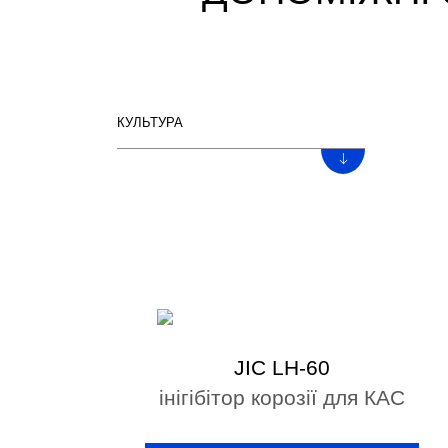
КУЛЬТУРА
JIC LH-60
інігібітор корозії для КАС