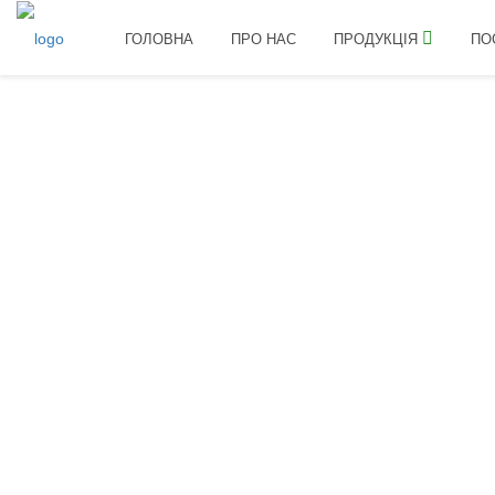
ГОЛОВНА
ПРО НАС
ПРОДУКЦІЯ
ПО
ПРО
ВЧАСНО І